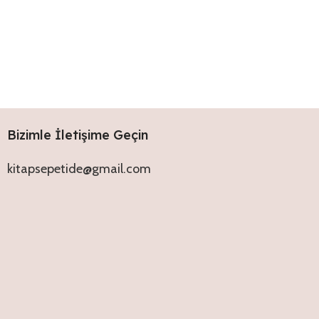
Bizimle İletişime Geçin
kitapsepetide@gmail.com