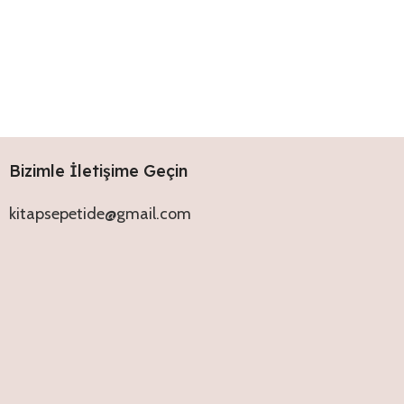
Bizimle İletişime Geçin
kitapsepetide@gmail.com