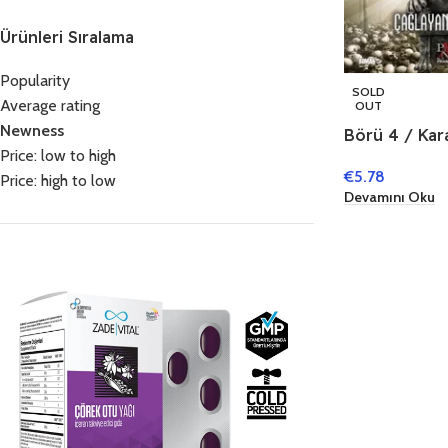
Ürünleri Sıralama
Popularity
SOLD
Average rating
OUT
Newness
Börü 4 / Kara
Price: low to high
Parçalayan
€
5.78
Price: high to low
Devamını Oku