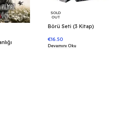
SOLD
OUT
Börü Seti (3 Kitap)
€
16.50
nlığı
Devamını Oku