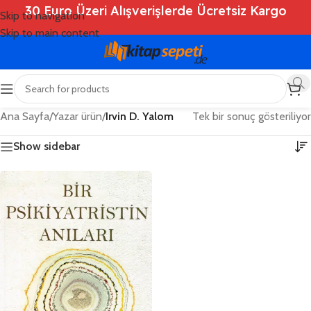
30 Euro Üzeri Alışverişlerde Ücretsiz Kargo
Skip to navigation
Skip to main content
Ana Sayfa
/
Yazar ürün
/
Irvin D. Yalom
Tek bir sonuç gösteriliyor
Show sidebar