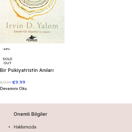
-44%
SOLD
OUT
Bir Psikiyatristin Anıları
€
9.99
€
17.99
Devamını Oku
Onemli Bilgiler
Hakkımızda