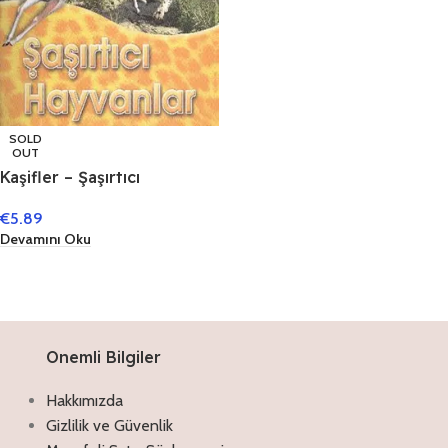
SOLD
OUT
Kaşifler – Şaşırtıcı
Hayvanlar
€
5.89
Devamını Oku
Onemli Bilgiler
Hakkımızda
Gizlilik ve Güvenlik