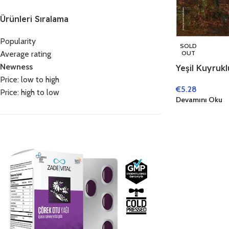
Ürünleri Sıralama
Popularity
SOLD
OUT
Average rating
Newness
Yeşil Kuyrukl
Price: low to high
€
5.28
Price: high to low
Devamını Oku