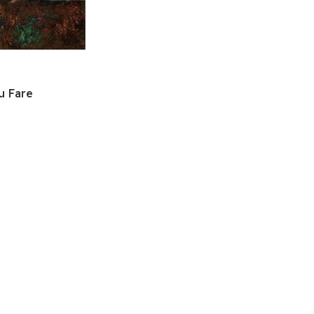
u Fare