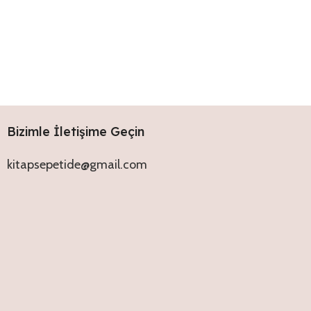
Bizimle İletişime Geçin
kitapsepetide@gmail.com