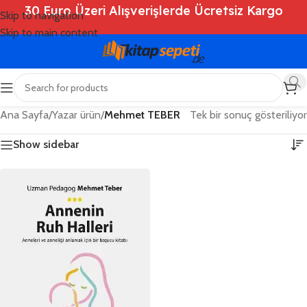
30 Euro Üzeri Alışverişlerde Ücretsiz Kargo
Skip to navigation
Skip to main content
Ana Sayfa
/
Yazar ürün
/
Mehmet TEBER
Tek bir sonuç gösteriliyor
Show sidebar