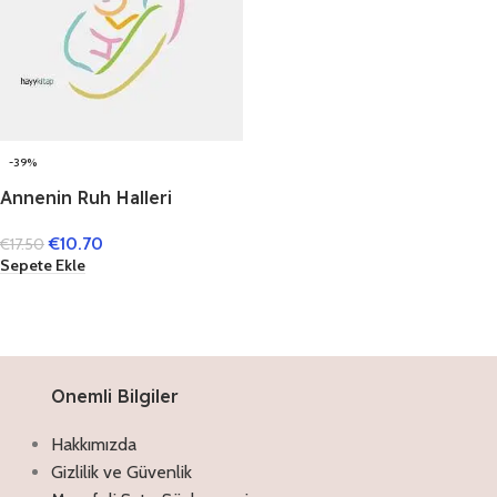
-39%
Annenin Ruh Halleri
€
10.70
€
17.50
Sepete Ekle
Onemli Bilgiler
Hakkımızda
Gizlilik ve Güvenlik