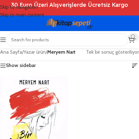
30 Euro Üzeri Alışverişlerde Ücretsiz Kargo
Skip to navigation
Skip to main content
Ana Sayfa
/
Yazar ürün
/
Meryem Nart
Tek bir sonuç gösteriliyor
Show sidebar