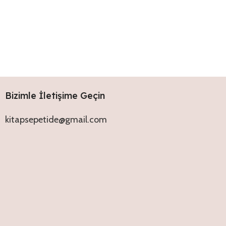
Bizimle İletişime Geçin
kitapsepetide@gmail.com