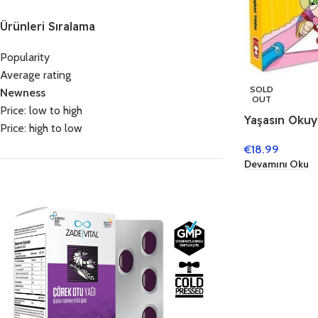
Ürünleri Sıralama
Popularity
Average rating
SOLD
Newness
OUT
Price: low to high
Yaşasın Okuy
Price: high to low
Kitap)
€
18.99
Devamını Oku