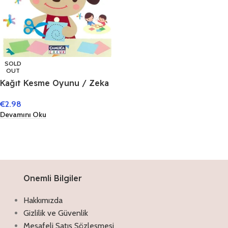
SOLD
OUT
Kağıt Kesme Oyunu / Zeka
Geliştirici Faaliyetler -2
€
2.98
Devamını Oku
Onemli Bilgiler
Hakkımızda
Gizlilik ve Güvenlik
Mesafeli Satış Sözleşmesi