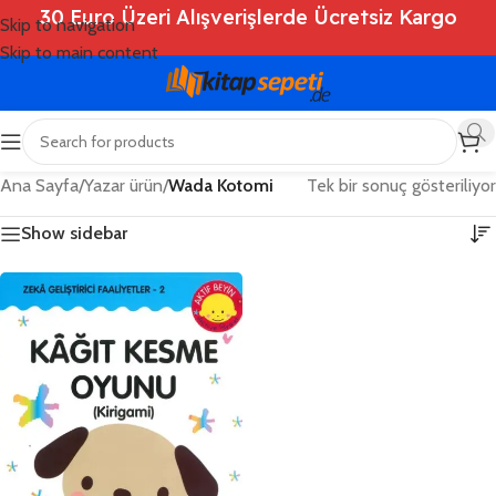
30 Euro Üzeri Alışverişlerde Ücretsiz Kargo
Skip to navigation
Skip to main content
Ana Sayfa
/
Yazar ürün
/
Wada Kotomi
Tek bir sonuç gösteriliyor
Show sidebar