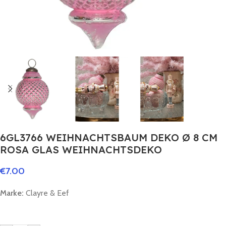
6GL3766 WEIHNACHTSBAUM DEKO Ø 8 CM
ROSA GLAS WEIHNACHTSDEKO
€
7.00
Marke:
Clayre & Eef