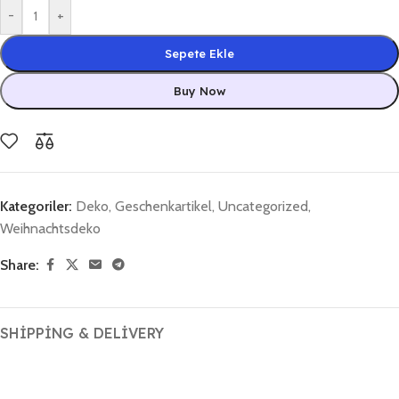
-
+
Sepete Ekle
Buy Now
Kategoriler:
Deko
,
Geschenkartikel
,
Uncategorized
,
Weihnachtsdeko
Share:
SHIPPING & DELIVERY