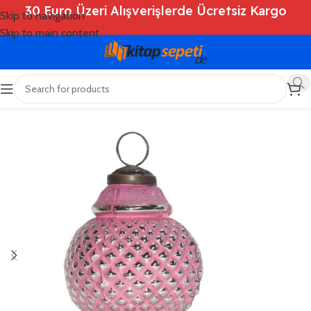
30 Euro Üzeri Alışverişlerde Ücretsiz Kargo
Skip to navigation
Skip to main content
Ana Sayfa
/
Shop
/
Deko