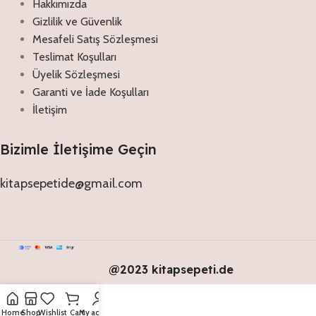
Hakkımızda
Gizlilik ve Güvenlik
Mesafeli Satış Sözleşmesi
Teslimat Koşulları
Üyelik Sözleşmesi
Garanti ve İade Koşulları
İletişim
Bizimle İletişime Geçin
kitapsepetide@gmail.com
@2023 kitapsepeti.de
Home
Shop
Wishlist
Cart
My account