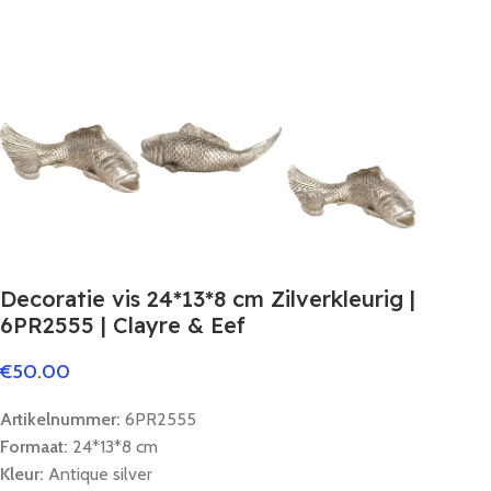
Decoratie vis 24*13*8 cm Zilverkleurig |
6PR2555 | Clayre & Eef
€
50.00
Artikelnummer:
6PR2555
Formaat:
24*13*8 cm
Kleur:
Antique silver