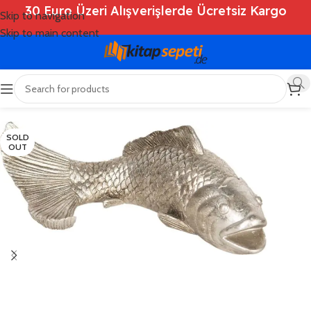
30 Euro Üzeri Alışverişlerde Ücretsiz Kargo
Skip to navigation
Skip to main content
Ana Sayfa
/
Shop
/
Deko
SOLD
OUT