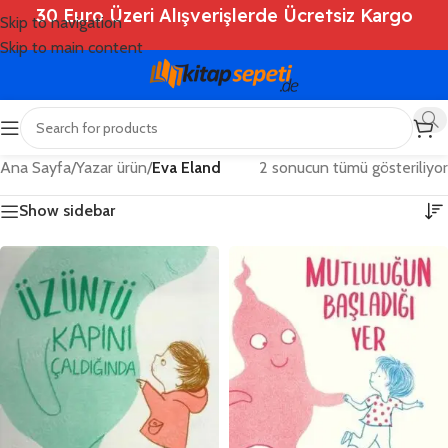
30 Euro Üzeri Alışverişlerde Ücretsiz Kargo
Skip to navigation
Skip to main content
Ana Sayfa
/
Yazar ürün
/
Eva Eland
2 sonucun tümü gösteriliyor
Show sidebar