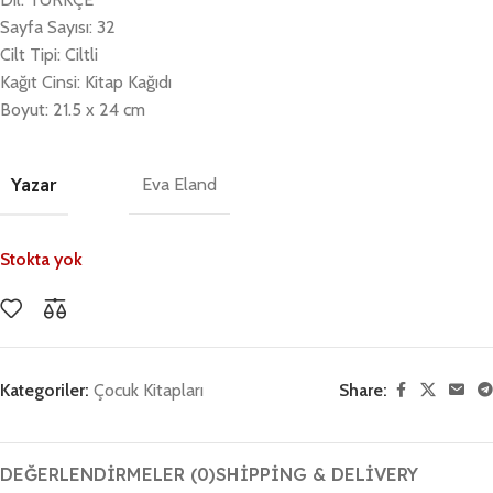
Sayfa Sayısı: 32
Cilt Tipi: Ciltli
Kağıt Cinsi: Kitap Kağıdı
Boyut: 21.5 x 24 cm
Yazar
Eva Eland
Stokta yok
Kategoriler:
Çocuk Kitapları
Share:
DEĞERLENDIRMELER (0)
SHIPPING & DELIVERY