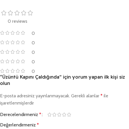
0 reviews
0
0
0
0
0
“Üzüntü Kapını Çaldığında” için yorum yapan ilk kişi siz
olun
E-posta adresiniz yayınlanmayacak.
Gerekli alanlar
*
ile
işaretlenmişlerdir
Derecelendirmeniz
*
Değerlendirmeniz
*