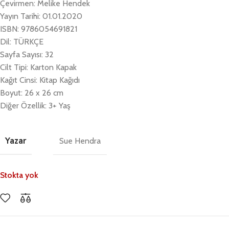
Çevirmen: Melike Hendek
Yayın Tarihi: 01.01.2020
ISBN: 9786054691821
Dil: TÜRKÇE
Sayfa Sayısı: 32
Cilt Tipi: Karton Kapak
Kağıt Cinsi: Kitap Kağıdı
Boyut: 26 x 26 cm
Diğer Özellik: 3+ Yaş
Yazar
Sue Hendra
Stokta yok