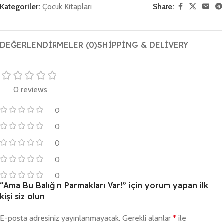
Kategoriler:
Çocuk Kitapları
Share:
DEĞERLENDIRMELER (0)
SHIPPING & DELIVERY
0 reviews
0
0
0
0
0
“Ama Bu Balığın Parmakları Var!” için yorum yapan ilk
kişi siz olun
E-posta adresiniz yayınlanmayacak.
Gerekli alanlar
*
ile