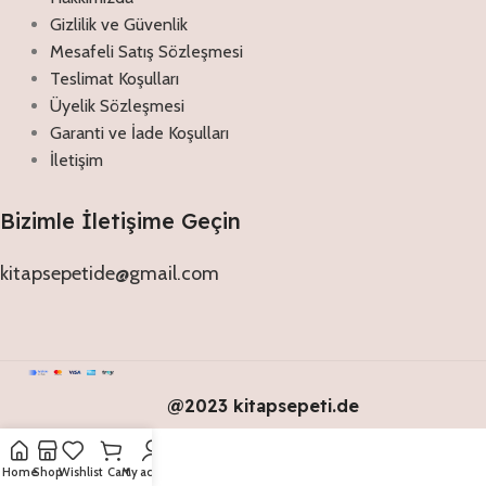
Gizlilik ve Güvenlik
Mesafeli Satış Sözleşmesi
Teslimat Koşulları
Üyelik Sözleşmesi
Garanti ve İade Koşulları
İletişim
Bizimle İletişime Geçin
kitapsepetide@gmail.com
@2023 kitapsepeti.de
Home
Shop
Wishlist
Cart
My account