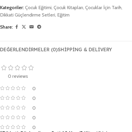
Kategoriler:
Çocuk Eğitimi
,
Çocuk Kitapları
,
Çocuklar İçin Tarih
,
Dikkati Güçlendirme Setleri
,
Eğitim
Share:
DEĞERLENDIRMELER (0)
SHIPPING & DELIVERY
0 reviews
0
0
0
0
0