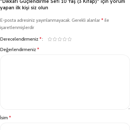
“Dikkati Güçlendirme Seti 10 Yaş (3 Kitap)” için yorum
yapan ilk kişi siz olun
E-posta adresiniz yayınlanmayacak.
Gerekli alanlar
*
ile
işaretlenmişlerdir
Derecelendirmeniz
*
Değerlendirmeniz
*
İsim
*