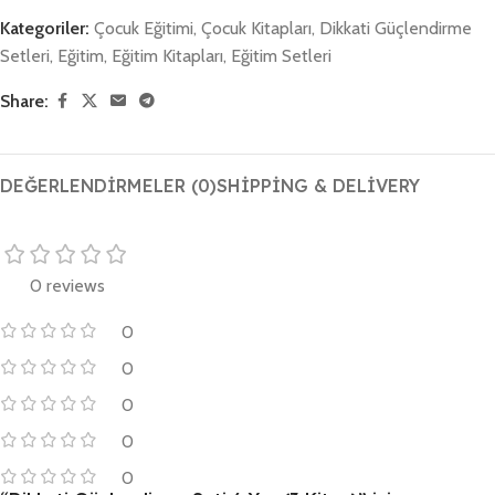
Kategoriler:
Çocuk Eğitimi
,
Çocuk Kitapları
,
Dikkati Güçlendirme
Setleri
,
Eğitim
,
Eğitim Kitapları
,
Eğitim Setleri
Share:
DEĞERLENDIRMELER (0)
SHIPPING & DELIVERY
0 reviews
0
0
0
0
0