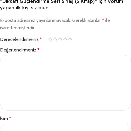
“Dikkati Güçlendirme Seti 6 Yaş (3 Kitap)” için yorum
yapan ilk kişi siz olun
E-posta adresiniz yayınlanmayacak.
Gerekli alanlar
*
ile
işaretlenmişlerdir
Derecelendirmeniz
*
Değerlendirmeniz
*
İsim
*