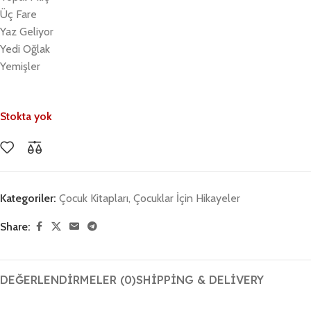
Üç Fare
Yaz Geliyor
Yedi Oğlak
Yemişler
Stokta yok
Kategoriler:
Çocuk Kitapları
,
Çocuklar İçin Hikayeler
Share:
DEĞERLENDIRMELER (0)
SHIPPING & DELIVERY