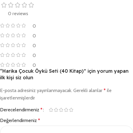
0 reviews
0
0
0
0
0
“Harika Çocuk Öykü Seti (40 Kitap)” için yorum yapan
ilk kişi siz olun
E-posta adresiniz yayınlanmayacak.
Gerekli alanlar
*
ile
işaretlenmişlerdir
Derecelendirmeniz
*
Değerlendirmeniz
*