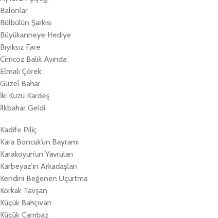
Balonlar
Bülbülün Şarkısı
Büyükanneye Hediye
Bıyıksız Fare
Cimcoz Balık Avında
Elmalı Çörek
Güzel Bahar
İki Kuzu Kardeş
İlkbahar Geldi
Kadife Piliç
Kara Boncuk’un Bayramı
Karakoyun’un Yavruları
Karbeyaz’ın Arkadaşları
Kendini Beğenen Uçurtma
Korkak Tavşan
Küçük Bahçıvan
Küçük Cambaz