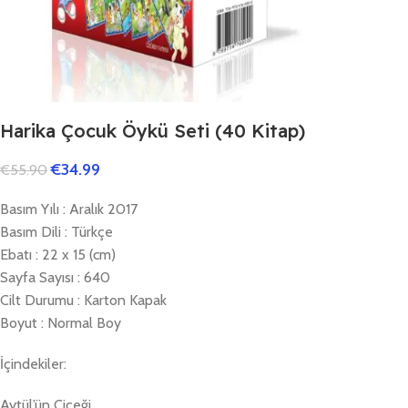
Harika Çocuk Öykü Seti (40 Kitap)
€
34.99
€
55.90
Basım Yılı : Aralık 2017
Basım Dili : Türkçe
Ebatı : 22 x 15 (cm)
Sayfa Sayısı : 640
Cilt Durumu : Karton Kapak
Boyut : Normal Boy
İçindekiler:
Aytül’ün Çiçeği