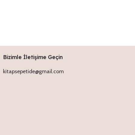
Bizimle İletişime Geçin
kitapsepetide@gmail.com