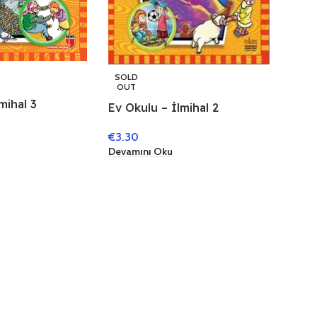
SOLD
OUT
mihal 3
Ev Okulu – İlmihal 2
€
3.30
Devamını Oku