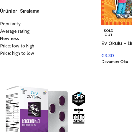
Ürünleri Sıralama
Popularity
Average rating
SOLD
OUT
Newness
Ev Okulu – İl
Price: low to high
Price: high to low
€
3.30
Devamını Oku