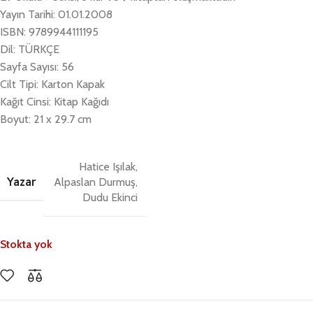
Yayın Tarihi: 01.01.2008
ISBN: 9789944111195
Dil: TÜRKÇE
Sayfa Sayısı: 56
Cilt Tipi: Karton Kapak
Kağıt Cinsi: Kitap Kağıdı
Boyut: 21 x 29.7 cm
Hatice Işılak,
Yazar
Alpaslan Durmuş,
Dudu Ekinci
Stokta yok