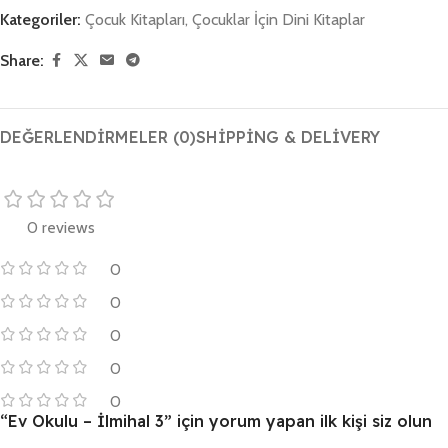
Kategoriler:
Çocuk Kitapları
,
Çocuklar İçin Dini Kitaplar
Share:
DEĞERLENDIRMELER (0)
SHIPPING & DELIVERY
0 reviews
0
0
0
0
0
“Ev Okulu – İlmihal 3” için yorum yapan ilk kişi siz olun