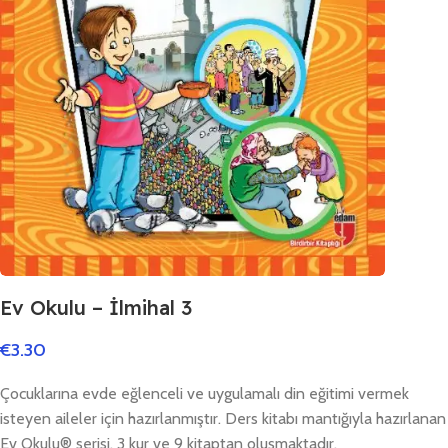
Ev Okulu – İlmihal 3
€
3.30
Çocuklarına evde eğlenceli ve uygulamalı din eğitimi vermek
isteyen aileler için hazırlanmıştır. Ders kitabı mantığıyla hazırlanan
Ev Okulu®️ serisi, 3 kur ve 9 kitaptan oluşmaktadır.