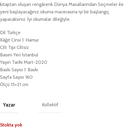
kitaptan oluşan rengârenk Dünya Masallarından Seçmeler ile
yeni başlayacağınız okuma macerasına iyi bir başlangıç
yapacaksınız. İyi okumalar dileğiyle.
Dil Türkçe
Kâğıt Cinsi 1. Hamur
Cilt Tipi Ciltsiz
Basım Yeri İstanbul
Yayın Tarihi Mart-2020
Baskı Sayısı 1. Baskı
Sayfa Sayısı 160
Ölçü 15×21 cm
Yazar
Kollektif
Stokta yok