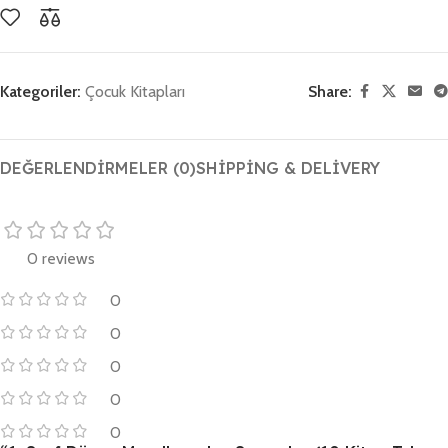
Kategoriler:
Çocuk Kitapları
Share:
DEĞERLENDIRMELER (0)
SHIPPING & DELIVERY
0 reviews
0
0
0
0
0