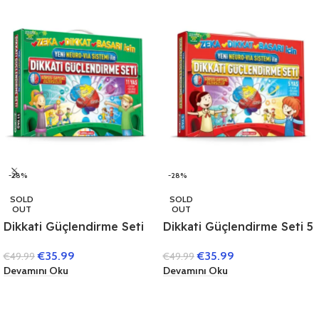
-28%
-28%
SOLD
SOLD
OUT
OUT
Dikkati Güçlendirme Seti
Dikkati Güçlendirme Seti 5
11 Yaş (3 Kitap)
Yaş (3 Kitap)
€
35.99
€
35.99
€
49.99
€
49.99
Devamını Oku
Devamını Oku