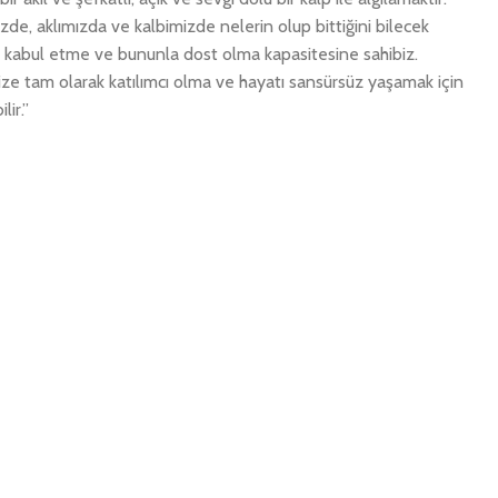
e, aklımızda ve kalbimizde nelerin olup bittiğini bilecek
zı kabul etme ve bununla dost olma kapasitesine sahibiz.
ize tam olarak katılımcı olma ve hayatı sansürsüz yaşamak için
lir.”