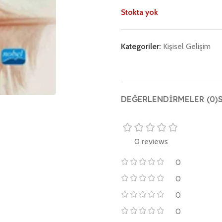
Stokta yok
Kategoriler:
Kişisel Gelişim
DEĞERLENDIRMELER (0)
0 reviews
0
0
0
0