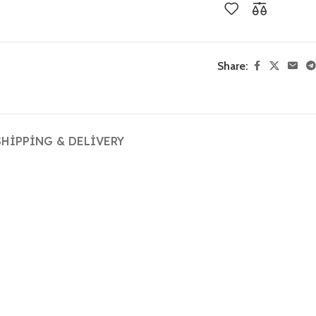
Share:
SHIPPING & DELIVERY