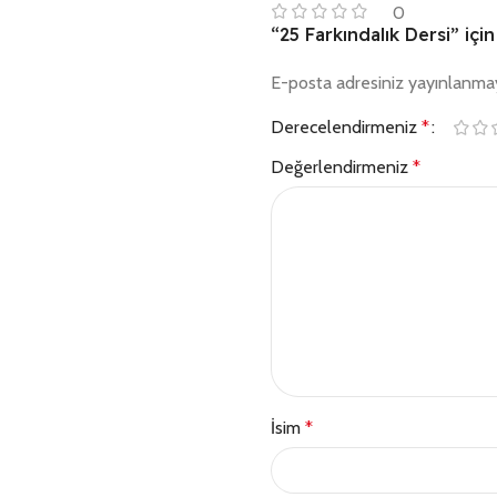
0
“25 Farkındalık Dersi” için
E-posta adresiniz yayınlanma
Derecelendirmeniz
*
Değerlendirmeniz
*
İsim
*