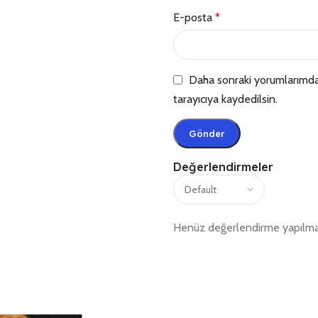
E-posta
*
Daha sonraki yorumlarımda 
tarayıcıya kaydedilsin.
Değerlendirmeler
Henüz değerlendirme yapılma