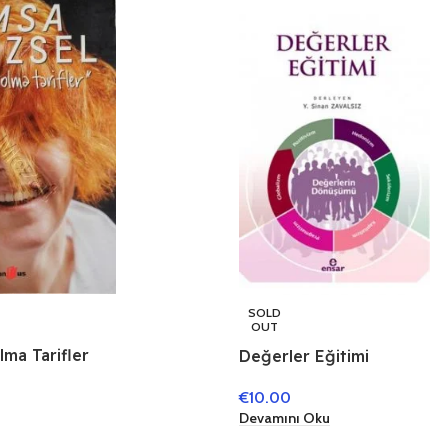
SOLD
OUT
lma Tarifler
Değerler Eğitimi
€
10.00
Devamını Oku