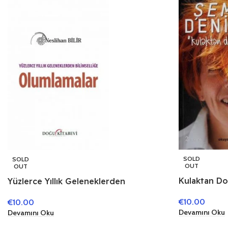
SOLD
SOLD
OUT
OUT
Kulaktan Do
Yüzlerce Yıllık Geleneklerden
Bilimselliğe Olumlamalar
€
10.00
€
10.00
Devamını Oku
Devamını Oku