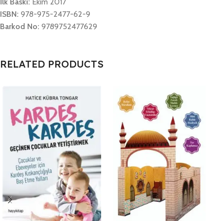
İlk Baskı:
Ekim 2017
ISBN:
978-975-2477-62-9
Barkod No:
9789752477629
RELATED PRODUCTS