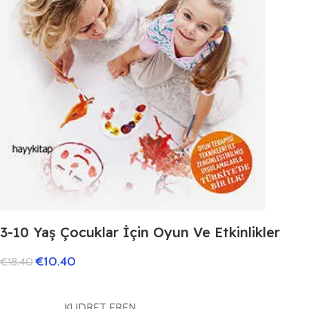
3-10 Yaş Çocuklar İçin Oyun Ve Etkinlikler
€
10.40
€
18.40
KUDRET EREN