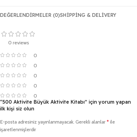
DEĞERLENDIRMELER (0)
SHIPPING & DELIVERY
0 reviews
0
0
0
0
0
“500 Aktivite Büyük Aktivite Kitabı” için yorum yapan
ilk kişi siz olun
E-posta adresiniz yayınlanmayacak.
Gerekli alanlar
*
ile
işaretlenmişlerdir