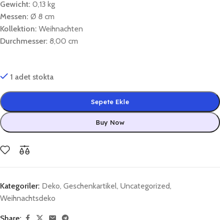
Gewicht:
0,13 kg
Messen:
Ø 8 cm
Kollektion:
Weihnachten
Durchmesser:
8,00 cm
1 adet stokta
Sepete Ekle
Buy Now
Kategoriler:
Deko
,
Geschenkartikel
,
Uncategorized
,
Weihnachtsdeko
Share: