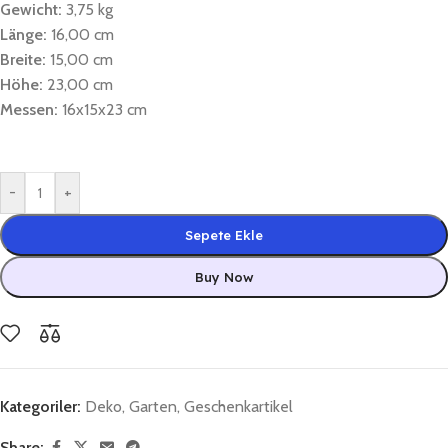
Gewicht:
3,75 kg
Länge:
16,00 cm
Breite:
15,00 cm
Höhe:
23,00 cm
Messen:
16x15x23 cm
-
+
Sepete Ekle
Buy Now
Kategoriler:
Deko
,
Garten
,
Geschenkartikel
Share: