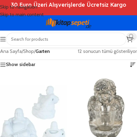
30 Euro Üzeri Alışverişlerde Ücretsiz Kargo
Skip to navigation
Skip to main content
Ana Sayfa
/
Shop
/
Garten
12 sonucun tümü gösteriliyor
Show sidebar