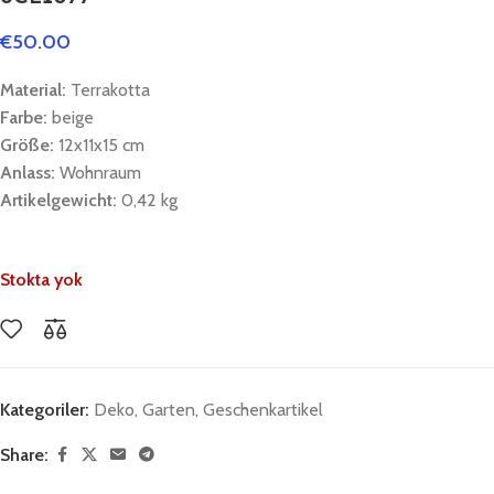
€
50.00
Material:
Terrakotta
Farbe:
beige
Größe:
12x11x15 cm
Anlass:
Wohnraum
Artikelgewicht:
0,42 kg
Stokta yok
Kategoriler:
Deko
,
Garten
,
Geschenkartikel
Share: