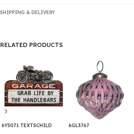
SHIPPING & DELIVERY
RELATED PRODUCTS
6Y5071 TEXTSCHILD
6GL3767
50*35 CM ROT METALL
WEIHNACHTSBAUM DEKO