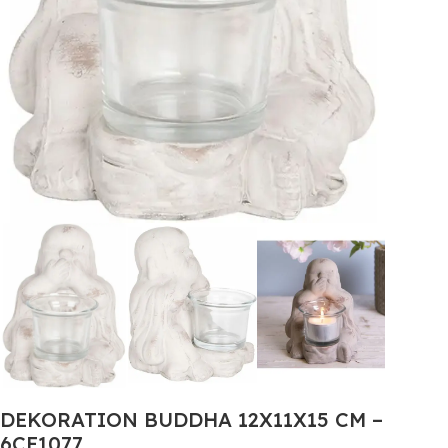
DEKORATION BUDDHA 12X11X15 CM –
6CE1077