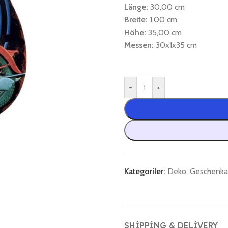
Länge:
30,00 cm
Breite:
1,00 cm
Höhe:
35,00 cm
Messen:
30x1x35 cm
-
+
Kategoriler:
Deko
,
Geschenkar
SHIPPING & DELIVERY