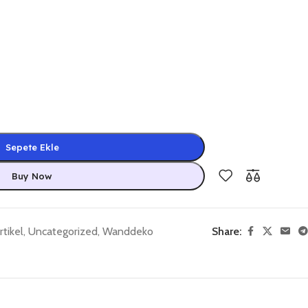
Sepete Ekle
Buy Now
tikel
,
Uncategorized
,
Wanddeko
Share: