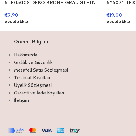
6TE0300S DEKO KRONE GRAU STEIN
6Y5071 TEX
DEKO ACCESSOIRES
METALL MO
€
9.90
€
19.00
Sepete Ekle
Sepete Ekle
Onemli Bilgiler
Hakkımızda
Gizlilik ve Güvenlik
Mesafeli Satış Sözleşmesi
Teslimat Koşulları
Üyelik Sözleşmesi
Garanti ve İade Koşulları
İletişim