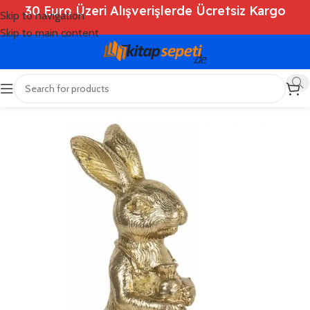
30 Euro Üzeri Alışverişlerde Ücretsiz Kargo
Skip to navigation
Skip to main content
Ana Sayfa
/
Shop
/
Deko