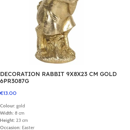
DECORATION RABBIT 9X8X23 CM GOLD
6PR3087G
€
13.00
Colour:
gold
Width:
8 cm
Height:
23 cm
Occasion:
Easter