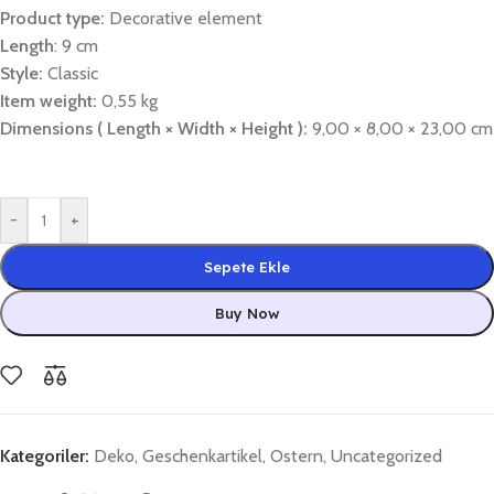
Product type:
Decorative element
Length
: 9 cm
Style:
Classic
Item weight:
0,55 kg
Dimensions ( Length × Width × Height ):
9,00 × 8,00 × 23,00 cm
-
+
Sepete Ekle
Buy Now
Kategoriler:
Deko
,
Geschenkartikel
,
Ostern
,
Uncategorized