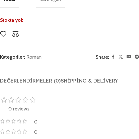
Stokta yok
Kategoriler:
Roman
Share:
DEĞERLENDIRMELER (0)
SHIPPING & DELIVERY
0 reviews
0
0