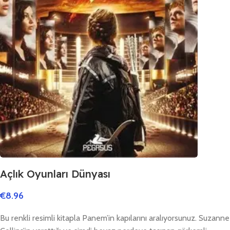
Açlık Oyunları Dünyası
€
8.96
Bu renkli resimli kitapla Panem’in kapılarını aralıyorsunuz. Suzanne