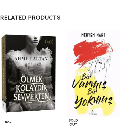
RELATED PRODUCTS
SOLD
-18%
OUT