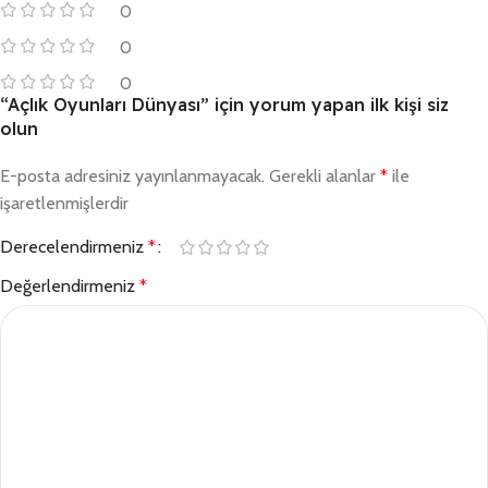
0
0
0
“Açlık Oyunları Dünyası” için yorum yapan ilk kişi siz
olun
E-posta adresiniz yayınlanmayacak.
Gerekli alanlar
*
ile
işaretlenmişlerdir
Derecelendirmeniz
*
Değerlendirmeniz
*