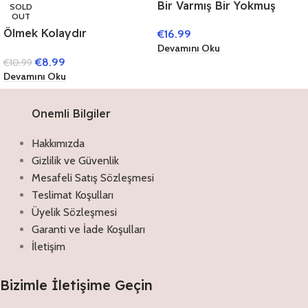
Bir Varmış Bir Yokmuş
SOLD
OUT
Ölmek Kolaydır
€
16.99
Sevmekten
Devamını Oku
€
8.99
€
10.99
Devamını Oku
Onemli Bilgiler
Hakkımızda
Gizlilik ve Güvenlik
Mesafeli Satış Sözleşmesi
Teslimat Koşulları
Üyelik Sözleşmesi
Garanti ve İade Koşulları
İletişim
Bizimle İletişime Geçin