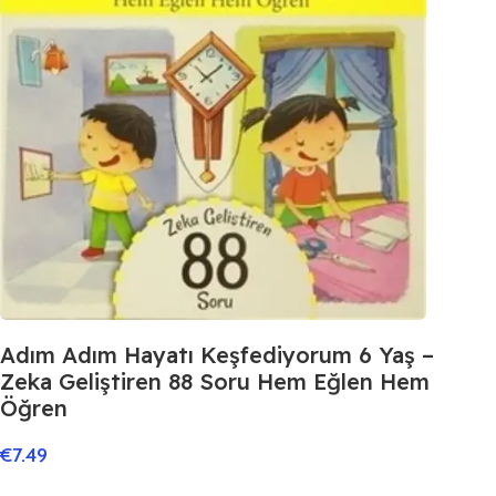
Adım Adım Hayatı Keşfediyorum 6 Yaş –
Zeka Geliştiren 88 Soru Hem Eğlen Hem
Öğren
€
7.49