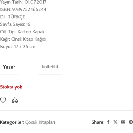
Yayın Tarihi: 01.07.2017
ISBN: 9789752465244
Dil: TÜRKÇE
Sayfa Sayısı: 16
Cilt Tipi: Karton Kapak
Kağıt Cinsi: Kitap Kağıdı
Boyut: 17 x 25 cm
Yazar
Kollektif
Stokta yok
Kategoriler:
Çocuk Kitapları
Share: