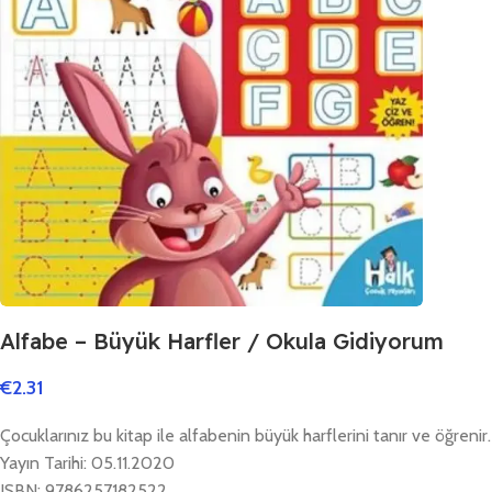
Alfabe – Büyük Harfler / Okula Gidiyorum
€
2.31
Çocuklarınız bu kitap ile alfabenin büyük harflerini tanır ve öğrenir.
Yayın Tarihi: 05.11.2020
ISBN: 9786257182522