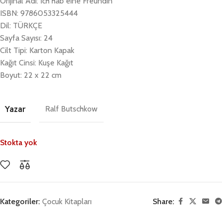
Orijinal Adı: Ich hab eine Freundin
ISBN: 9786053325444
Dil: TÜRKÇE
Sayfa Sayısı: 24
Cilt Tipi: Karton Kapak
Kağıt Cinsi: Kuşe Kağıt
Boyut: 22 x 22 cm
Yazar
Ralf Butschkow
Stokta yok
Kategoriler:
Çocuk Kitapları
Share: