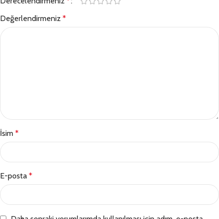
Derecelendirmeniz
*
Değerlendirmeniz
*
İsim
*
E-posta
*
Daha sonraki yorumlarımda kullanılması için adım, e-posta