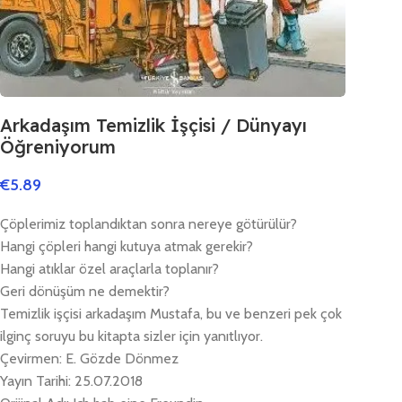
Arkadaşım Temizlik İşçisi / Dünyayı
Öğreniyorum
€
5.89
Çöplerimiz toplandıktan sonra nereye götürülür?
Hangi çöpleri hangi kutuya atmak gerekir?
Hangi atıklar özel araçlarla toplanır?
Geri dönüşüm ne demektir?
Temizlik işçisi arkadaşım Mustafa, bu ve benzeri pek çok
ilginç soruyu bu kitapta sizler için yanıtlıyor.
Çevirmen: E. Gözde Dönmez
Yayın Tarihi: 25.07.2018