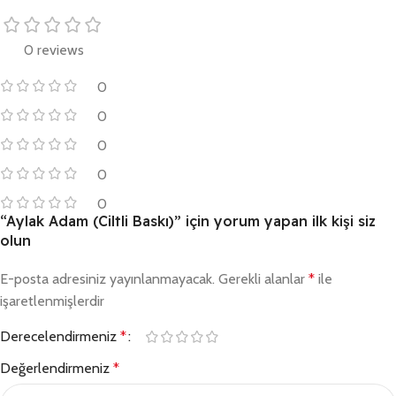
0 reviews
0
0
0
0
0
“Aylak Adam (Ciltli Baskı)” için yorum yapan ilk kişi siz
olun
E-posta adresiniz yayınlanmayacak.
Gerekli alanlar
*
ile
işaretlenmişlerdir
Derecelendirmeniz
*
Değerlendirmeniz
*