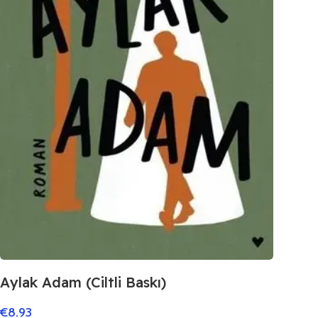
Aylak Adam (Ciltli Baskı)
€
8.93