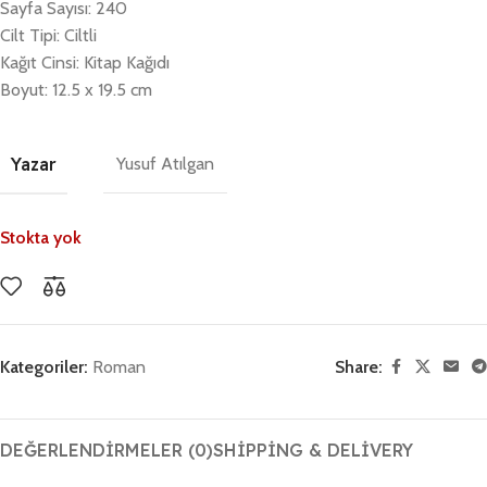
Sayfa Sayısı: 240
Cilt Tipi: Ciltli
Kağıt Cinsi: Kitap Kağıdı
Boyut: 12.5 x 19.5 cm
Yazar
Yusuf Atılgan
Stokta yok
Kategoriler:
Roman
Share:
DEĞERLENDIRMELER (0)
SHIPPING & DELIVERY