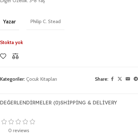
Diğer Özellik: 3-8 Yaş
Yazar
Philip C. Stead
Stokta yok
Kategoriler:
Çocuk Kitapları
Share:
DEĞERLENDIRMELER (0)
SHIPPING & DELIVERY
0 reviews