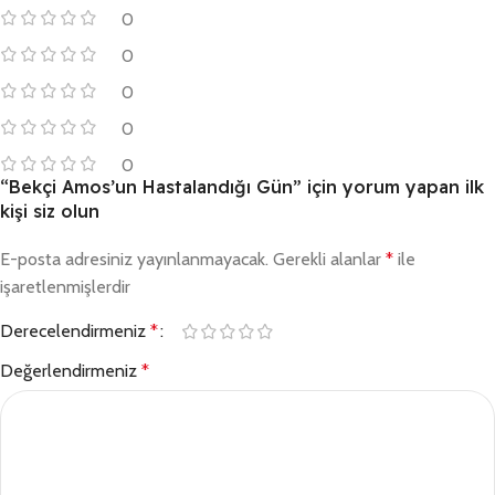
0
0
0
0
0
“Bekçi Amos’un Hastalandığı Gün” için yorum yapan ilk
kişi siz olun
E-posta adresiniz yayınlanmayacak.
Gerekli alanlar
*
ile
işaretlenmişlerdir
Derecelendirmeniz
*
Değerlendirmeniz
*