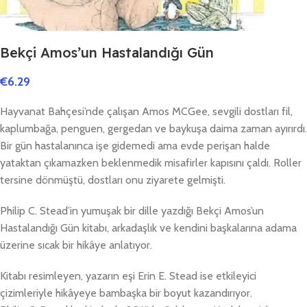
Bekçi Amos’un Hastalandığı Gün
€
6.29
Hayvanat Bahçesi’nde çalışan Amos MCGee, sevgili dostları fil,
kaplumbağa, penguen, gergedan ve baykuşa daima zaman ayırırdı.
Bir gün hastalanınca işe gidemedi ama evde perişan halde
yataktan çıkamazken beklenmedik misafirler kapısını çaldı. Roller
tersine dönmüştü, dostları onu ziyarete gelmişti.
Philip C. Stead’in yumuşak bir dille yazdığı Bekçi Amos’un
Hastalandığı Gün kitabı, arkadaşlık ve kendini başkalarına adama
üzerine sıcak bir hikâye anlatıyor.
Kitabı resimleyen, yazarın eşi Erin E. Stead ise etkileyici
çizimleriyle hikâyeye bambaşka bir boyut kazandırıyor.