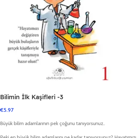
Bilimin İlk Kaşifleri -3
€
5.97
Büyük bilim adamlarının pek çoğunu tanıyorsunuz..
Peki en büyük bilim adamlarını ne kadar tanıyorsunuz? Hayatımızı