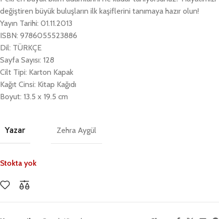
değiştiren büyük buluşların ilk kaşiflerini tanımaya hazır olun!
Yayın Tarihi: 01.11.2013
ISBN: 9786055523886
Dil: TÜRKÇE
Sayfa Sayısı: 128
Cilt Tipi: Karton Kapak
Kağıt Cinsi: Kitap Kağıdı
Boyut: 13.5 x 19.5 cm
Yazar
Zehra Aygül
Stokta yok