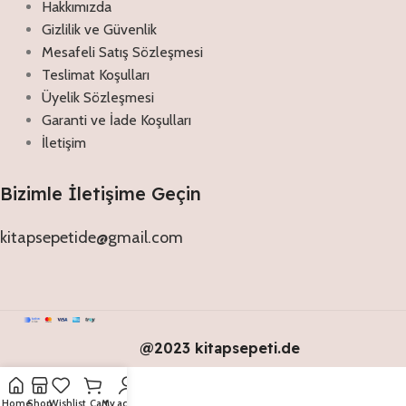
Hakkımızda
Gizlilik ve Güvenlik
Mesafeli Satış Sözleşmesi
Teslimat Koşulları
Üyelik Sözleşmesi
Garanti ve İade Koşulları
İletişim
Bizimle İletişime Geçin
kitapsepetide@gmail.com
@2023 kitapsepeti.de
Home
Shop
Wishlist
Cart
My account