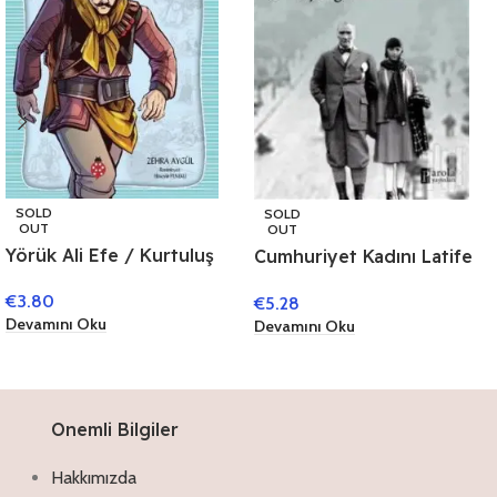
SOLD
SOLD
OUT
OUT
Yörük Ali Efe / Kurtuluş
Cumhuriyet Kadını Latife
Savaşı Kahramanları 5
Hanım
€
3.80
€
5.28
Devamını Oku
Devamını Oku
Onemli Bilgiler
Hakkımızda