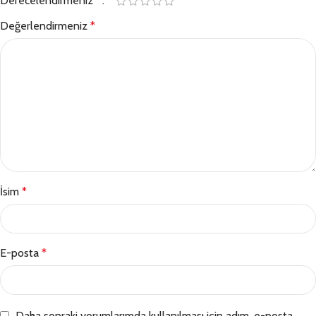
Derecelendirmeniz
*
Değerlendirmeniz
*
İsim
*
E-posta
*
Daha sonraki yorumlarımda kullanılması için adım, e-posta