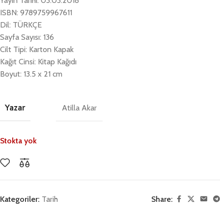
Yayın Tarihi: 03.03.2018
ISBN: 9789759967611
Dil: TÜRKÇE
Sayfa Sayısı: 136
Cilt Tipi: Karton Kapak
Kağıt Cinsi: Kitap Kağıdı
Boyut: 13.5 x 21 cm
Yazar
Atilla Akar
Stokta yok
Kategoriler:
Tarih
Share: