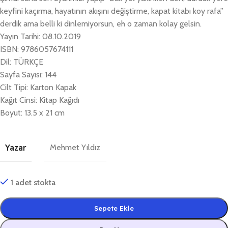
keyfini kaçırma, hayatının akışını değiştirme, kapat kitabı koy rafa”
derdik ama belli ki dinlemiyorsun, eh o zaman kolay gelsin.
Yayın Tarihi: 08.10.2019
ISBN: 9786057674111
Dil: TÜRKÇE
Sayfa Sayısı: 144
Cilt Tipi: Karton Kapak
Kağıt Cinsi: Kitap Kağıdı
Boyut: 13.5 x 21 cm
Yazar
Mehmet Yıldız
1 adet stokta
Sepete Ekle