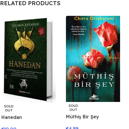
RELATED PRODUCTS
SOLD
SOLD
OUT
OUT
Müthiş Bir Şey
Hanedan
€
4.99