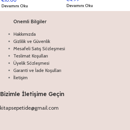
€
10.00
Devamını Oku
Devamını Oku
Onemli Bilgiler
Hakkımızda
Gizlilik ve Güvenlik
Mesafeli Satış Sözleşmesi
Teslimat Koşulları
Üyelik Sözleşmesi
Garanti ve İade Koşulları
İletişim
Bizimle İletişime Geçin
kitapsepetide@gmail.com