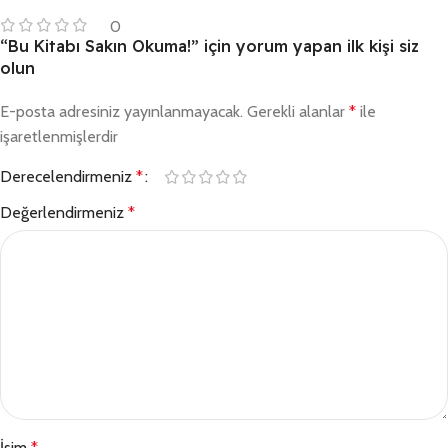
0
“Bu Kitabı Sakın Okuma!” için yorum yapan ilk kişi siz
olun
E-posta adresiniz yayınlanmayacak.
Gerekli alanlar
*
ile
işaretlenmişlerdir
Derecelendirmeniz
*
Değerlendirmeniz
*
İsim
*