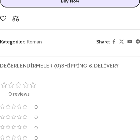
Buy Now
Kategoriler:
Roman
Share:
DEĞERLENDIRMELER (0)
SHIPPING & DELIVERY
0 reviews
0
0
0
0