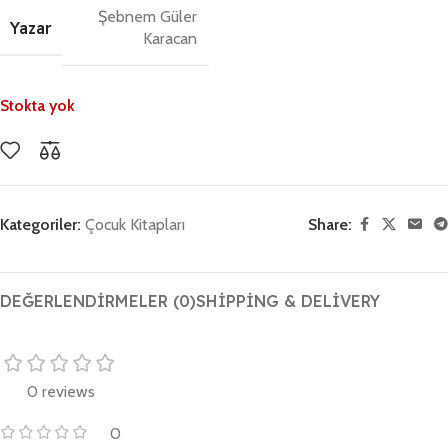
Şebnem Güler
Yazar
Karacan
Stokta yok
Kategoriler:
Çocuk Kitapları
Share:
DEĞERLENDIRMELER (0)
SHIPPING & DELIVERY
0 reviews
0