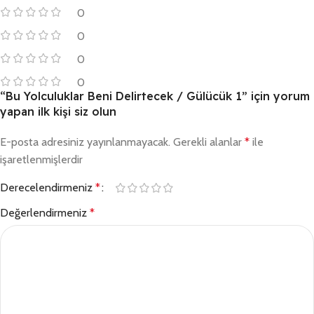
0
0
0
0
“Bu Yolculuklar Beni Delirtecek / Gülücük 1” için yorum
yapan ilk kişi siz olun
E-posta adresiniz yayınlanmayacak.
Gerekli alanlar
*
ile
işaretlenmişlerdir
Derecelendirmeniz
*
Değerlendirmeniz
*