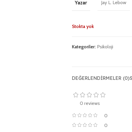
Yazar
Jay L. Lebow
Stokta yok
Kategoriler:
Psikoloji
DEĞERLENDIRMELER (0)
0 reviews
0
0