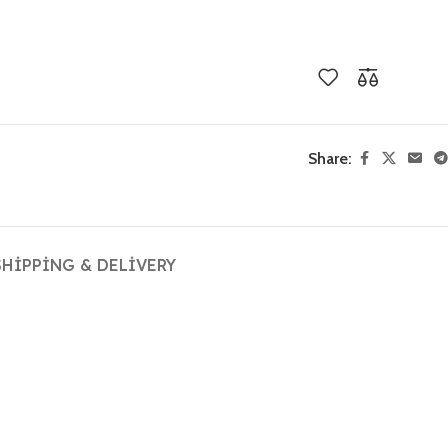
Share:
SHIPPING & DELIVERY