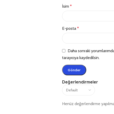
İsim
*
E-posta
*
Daha sonraki yorumlarımda 
tarayıcıya kaydedilsin.
Değerlendirmeler
Henüz değerlendirme yapılma