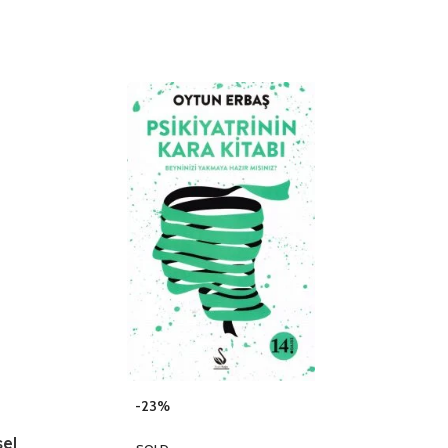
-23%
sel