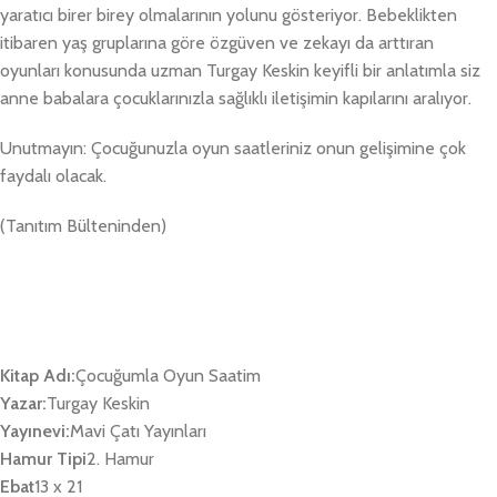
yaratıcı birer birey olmalarının yolunu gösteriyor. Bebeklikten
itibaren yaş gruplarına göre özgüven ve zekayı da arttıran
oyunları konusunda uzman Turgay Keskin keyifli bir anlatımla siz
anne babalara çocuklarınızla sağlıklı iletişimin kapılarını aralıyor.
Unutmayın: Çocuğunuzla oyun saatleriniz onun gelişimine çok
faydalı olacak.
(Tanıtım Bülteninden)
Kitap Adı:
Çocuğumla Oyun Saatim
Yazar:
Turgay Keskin
Yayınevi:
Mavi Çatı Yayınları
Hamur Tipi
2. Hamur
Ebat
13 x 21