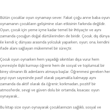
Bütün çocuklar oyun oynamayı sever. Fakat çoğu anne baba oyun
oynamanın çocukların gelişimine olan etkisinin farkında değildir.
Oyun, çocuk için yeme içme kadar temel bir ihtiyaçtır ve aynı
zamanda çocuğun doğal dürtülerinden de biridir. Çocuk, dış dünya
ile kendi iç dünyası arasında yolculuk yaparken, oyun; ona, kendini
ifade alanı sağlayan mükemmel bir süreçtir.
Çocuk oyun oynarken hem yaşadığı sıkıntıları dışa vurur hem
çevresiyle ilişki kurmayı öğrenir hem de sosyal ve toplumsal bir
birey olmanın ilk adımlarını atmaya başlar. Öğrenmesi gereken her
şeyi oyun sayesinde pasif olarak yaşamakla kalmayıp aynı
zamanda da aktif olarak da öğrenir; korkmadan, pozitif bir
atmosferde, sevgi ve güven dolu bir ortamda, kısacası: oyun
oynayarak…
Bu kitap size oyun oynayarak çocuklarınızın sağlıklı, sosyal ve