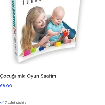
Çocuğumla Oyun Saatim
€
8.00
7 adet stokta