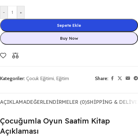
-
+
Sepete Ekle
Buy Now
Kategoriler:
Çocuk Eğitimi
,
Eğitim
Share:
AÇIKLAMA
DEĞERLENDIRMELER (0)
SHIPPING & DELIVE
Çocuğumla Oyun Saatim Kitap
Açıklaması