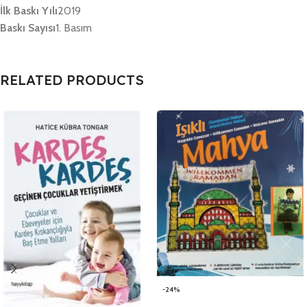
İlk Baskı Yılı
2019
Baskı Sayısı
1. Basım
RELATED PRODUCTS
-24%