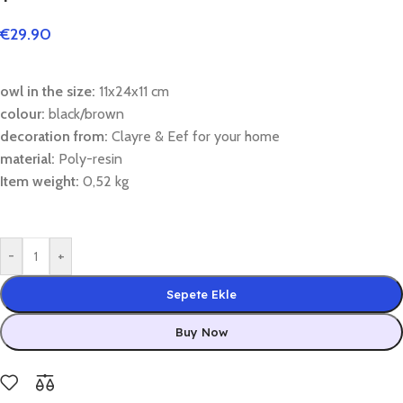
€
29.90
owl in the size:
11x24x11 cm
colour:
black/brown
decoration from:
Clayre & Eef for your home
material:
Poly-resin
Item weight:
0,52 kg
-
+
Sepete Ekle
Buy Now