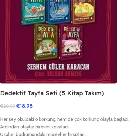
Dedektif Tayfa Seti (5 Kitap Takım)
€
18.98
€
29.99
Her şey okuldaki o korkunç, hem de çok korkunç olayla başladı.
Ardından olaylar birbirini kovaladı.
Okulun bodrumundaki mücevher hırsızları…