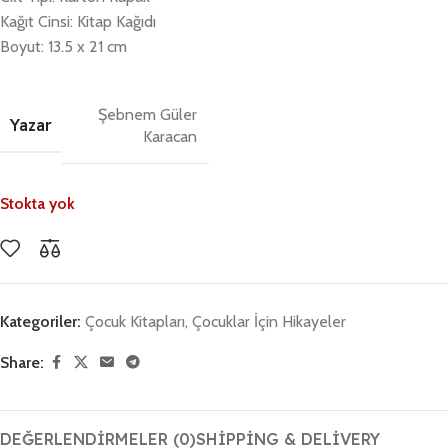
Kağıt Cinsi: Kitap Kağıdı
Boyut: 13.5 x 21 cm
Şebnem Güler
Yazar
Karacan
Stokta yok
Kategoriler:
Çocuk Kitapları
,
Çocuklar İçin Hikayeler
Share:
DEĞERLENDIRMELER (0)
SHIPPING & DELIVERY