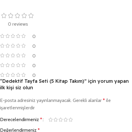
0 reviews
0
0
0
0
0
“Dedektif Tayfa Seti (5 Kitap Takım)” için yorum yapan
ilk kişi siz olun
E-posta adresiniz yayınlanmayacak.
Gerekli alanlar
*
ile
işaretlenmişlerdir
Derecelendirmeniz
*
Değerlendirmeniz
*