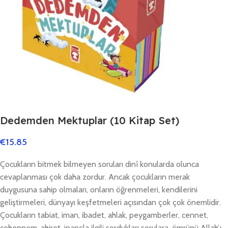
Dedemden Mektuplar (10 Kitap Set)
€
15.85
Çocukların bitmek bilmeyen soruları dinî konularda olunca
cevaplanması çok daha zordur. Ancak çocukların merak
duygusuna sahip olmaları, onların öğrenmeleri, kendilerini
geliştirmeleri, dünyayı keşfetmeleri açısından çok çok önemlidir.
Çocukların tabiat, iman, ibadet, ahlak, peygamberler, cennet,
cehennem, ahiret, inançla ilgili sordukları sorulara, ömrünü Allah’ı