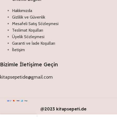
Hakkımızda
Gizlilik ve Güvenlik
Mesafeli Satış Sözleşmesi
Teslimat Koşulları
Üyelik Sözleşmesi
Garanti ve İade Koşulları
İletişim
Bizimle İletişime Geçin
kitapsepetide@gmail.com
@2023 kitapsepeti.de