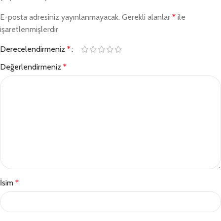
E-posta adresiniz yayınlanmayacak.
Gerekli alanlar
*
ile
işaretlenmişlerdir
Derecelendirmeniz
*
Değerlendirmeniz
*
İsim
*