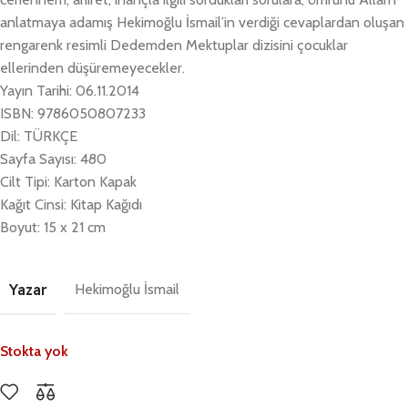
anlatmaya adamış Hekimoğlu İsmail’in verdiği cevaplardan oluşan
rengarenk resimli Dedemden Mektuplar dizisini çocuklar
ellerinden düşüremeyecekler.
Yayın Tarihi: 06.11.2014
ISBN: 9786050807233
Dil: TÜRKÇE
Sayfa Sayısı: 480
Cilt Tipi: Karton Kapak
Kağıt Cinsi: Kitap Kağıdı
Boyut: 15 x 21 cm
Yazar
Hekimoğlu İsmail
Stokta yok