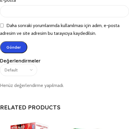
E-posta
*
Daha sonraki yorumlarımda kullanılması için adım, e-posta
adresim ve site adresim bu tarayıcıya kaydedilsin.
Değerlendirmeler
Henüz değerlendirme yapılmadı.
RELATED PRODUCTS