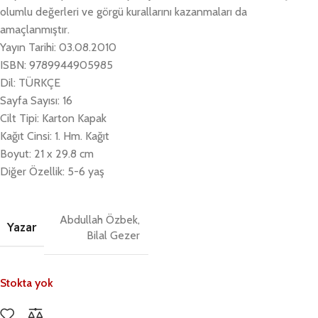
olumlu değerleri ve görgü kurallarını kazanmaları da
amaçlanmıştır.
Yayın Tarihi: 03.08.2010
ISBN: 9789944905985
Dil: TÜRKÇE
Sayfa Sayısı: 16
Cilt Tipi: Karton Kapak
Kağıt Cinsi: 1. Hm. Kağıt
Boyut: 21 x 29.8 cm
Diğer Özellik: 5-6 yaş
Abdullah Özbek,
Yazar
Bilal Gezer
Stokta yok