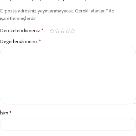
E-posta adresiniz yayınlanmayacak.
Gerekli alanlar
*
ile
işaretlenmişlerdir
Derecelendirmeniz
*
Değerlendirmeniz
*
İsim
*