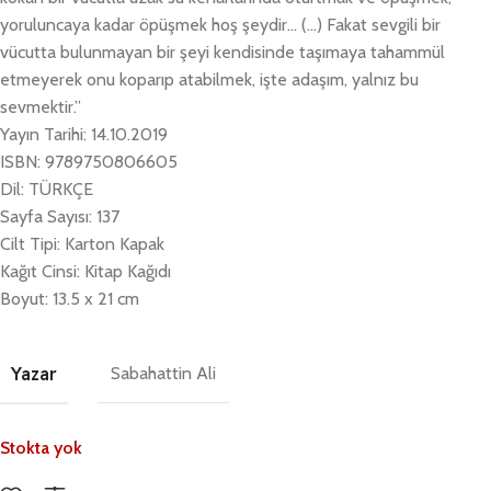
yoruluncaya kadar öpüşmek hoş şeydir… (…) Fakat sevgili bir
vücutta bulunmayan bir şeyi kendisinde taşımaya tahammül
etmeyerek onu koparıp atabilmek, işte adaşım, yalnız bu
sevmektir.”
Yayın Tarihi: 14.10.2019
ISBN: 9789750806605
Dil: TÜRKÇE
Sayfa Sayısı: 137
Cilt Tipi: Karton Kapak
Kağıt Cinsi: Kitap Kağıdı
Boyut: 13.5 x 21 cm
Yazar
Sabahattin Ali
Stokta yok