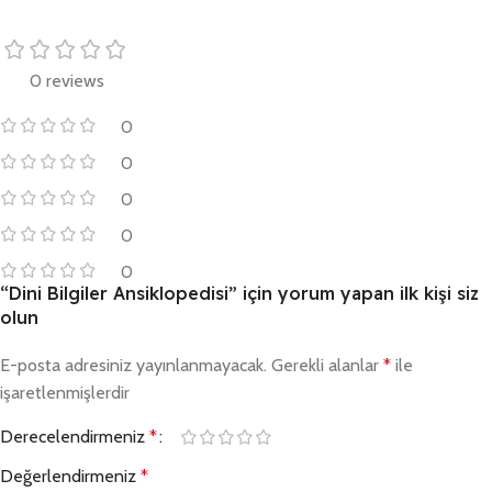
0 reviews
0
0
0
0
0
“Dini Bilgiler Ansiklopedisi” için yorum yapan ilk kişi siz
olun
E-posta adresiniz yayınlanmayacak.
Gerekli alanlar
*
ile
işaretlenmişlerdir
Derecelendirmeniz
*
Değerlendirmeniz
*