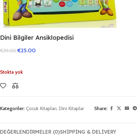
Dini Bilgiler Ansiklopedisi
€
25.00
€
39.00
Stokta yok
Kategoriler:
Çocuk Kitapları
,
Dini Kitaplar
Share:
DEĞERLENDIRMELER (0)
SHIPPING & DELIVERY