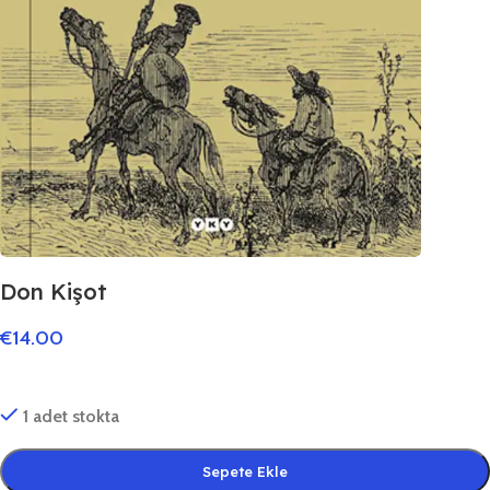
Don Kişot
€
14.00
1 adet stokta
Sepete Ekle