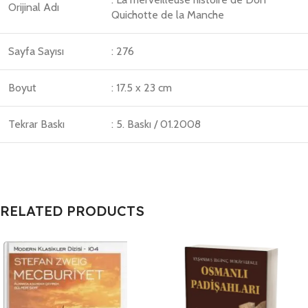
Orijinal Adı
Quichotte de la Manche
Sayfa Sayısı
: 276
Boyut
: 17.5 x 23 cm
Tekrar Baskı
: 5. Baskı / 01.2008
RELATED PRODUCTS