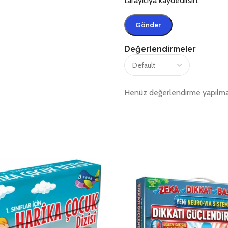
tarayıcıya kaydedilsin.
Değerlendirmeler
Henüz değerlendirme yapılma