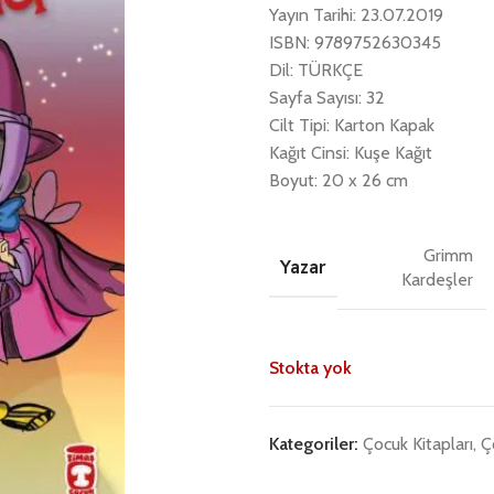
Yayın Tarihi: 23.07.2019
ISBN: 9789752630345
Dil: TÜRKÇE
Sayfa Sayısı: 32
Cilt Tipi: Karton Kapak
Kağıt Cinsi: Kuşe Kağıt
Boyut: 20 x 26 cm
Grimm
Yazar
Kardeşler
Stokta yok
Kategoriler:
Çocuk Kitapları
,
Ç