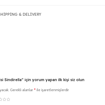
SHIPPING & DELIVERY
i Sindirella” için yorum yapan ilk kişi siz olun
yacak.
Gerekli alanlar
*
ile işaretlenmişlerdir