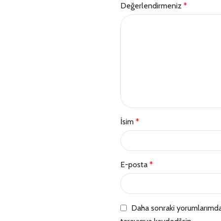
Değerlendirmeniz
*
İsim
*
E-posta
*
Daha sonraki yorumlarımda 