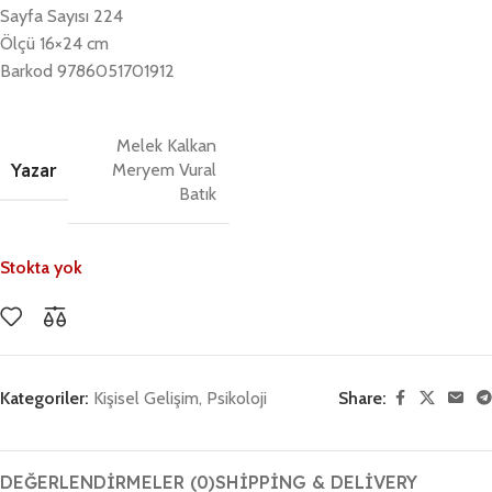
Sayfa Sayısı 224
Ölçü 16×24 cm
Barkod 9786051701912
Melek Kalkan
Yazar
Meryem Vural
Batık
Stokta yok
Kategoriler:
Kişisel Gelişim
,
Psikoloji
Share:
DEĞERLENDIRMELER (0)
SHIPPING & DELIVERY