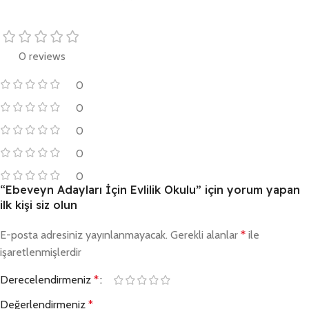
0 reviews
0
0
0
0
0
“Ebeveyn Adayları İçin Evlilik Okulu” için yorum yapan
ilk kişi siz olun
E-posta adresiniz yayınlanmayacak.
Gerekli alanlar
*
ile
işaretlenmişlerdir
Derecelendirmeniz
*
Değerlendirmeniz
*